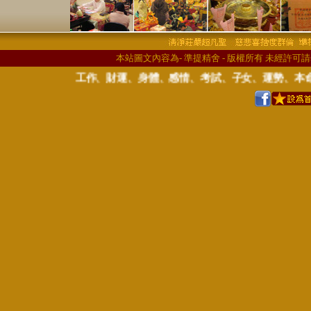
本站圖文內容為- 準提精舍 - 版權所有 未經許可
運諮詢問診，舉凡事業、工作、財運、身體、感情、考試、子女、運勢、